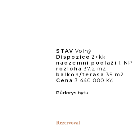
STAV
Volný
Dispozice
2+kk
nadzemní podlaží
1. NP
rozloha
37,2 m2
balkon/terasa
39 m2
Cena
3 440 000 Kč
Půdorys bytu
Rezervovat