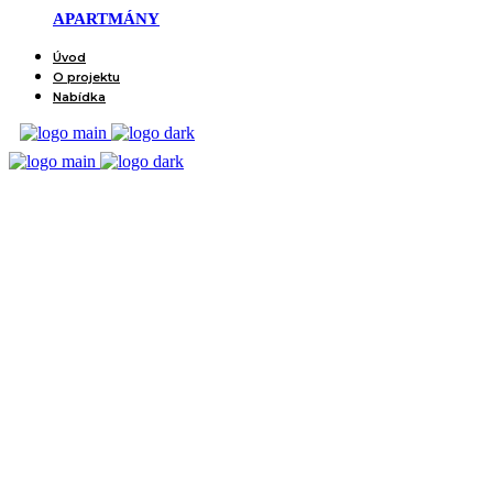
APARTMÁNY
Úvod
O projektu
Nabídka